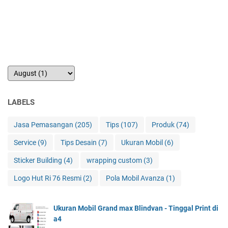
LABELS
Jasa Pemasangan
(205)
Tips
(107)
Produk
(74)
Service
(9)
Tips Desain
(7)
Ukuran Mobil
(6)
Sticker Building
(4)
wrapping custom
(3)
Logo Hut Ri 76 Resmi
(2)
Pola Mobil Avanza
(1)
Ukuran Mobil Grand max Blindvan - Tinggal Print di
a4