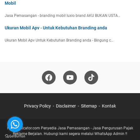
Mobil
Jasa Pemasangan - branding mobil luxio brand AKU BUKAN USTA…
Ukuran Mobil Apv - Untuk Kebutuhan Branding anda
Ukuran Mobil Apv Untuk Kebutuhan Branding anda - Bingung c…
Privacy Policy
Disclaimer
Sitemap
Kontak
Rudiapplicator.com Penyedia Jasa Pemasangan - Jasa Pengurusan Pajak
Reklame Berjalan. Hubungi kami segera melalui WhatsApp Admin !!