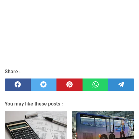
Share :
You may like these posts :