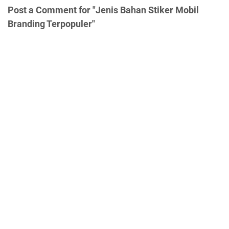
Post a Comment for "Jenis Bahan Stiker Mobil
Branding Terpopuler"