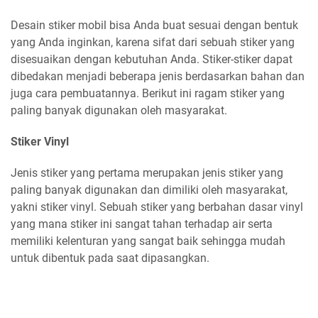
Desain stiker mobil bisa Anda buat sesuai dengan bentuk
yang Anda inginkan, karena sifat dari sebuah stiker yang
disesuaikan dengan kebutuhan Anda. Stiker-stiker dapat
dibedakan menjadi beberapa jenis berdasarkan bahan dan
juga cara pembuatannya. Berikut ini ragam stiker yang
paling banyak digunakan oleh masyarakat.
Stiker Vinyl
Jenis stiker yang pertama merupakan jenis stiker yang
paling banyak digunakan dan dimiliki oleh masyarakat,
yakni stiker vinyl. Sebuah stiker yang berbahan dasar vinyl
yang mana stiker ini sangat tahan terhadap air serta
memiliki kelenturan yang sangat baik sehingga mudah
untuk dibentuk pada saat dipasangkan.