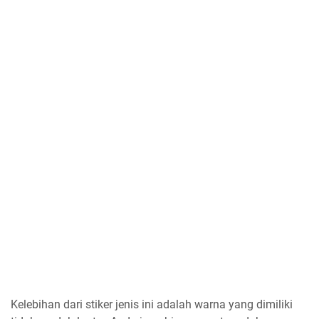
Kelebihan dari stiker jenis ini adalah warna yang dimiliki