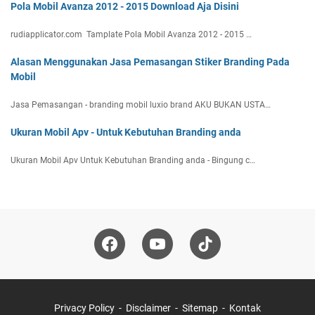
Pola Mobil Avanza 2012 - 2015 Download Aja Disini
rudiapplicator.com Tamplate Pola Mobil Avanza 2012 - 2015 …
Alasan Menggunakan Jasa Pemasangan Stiker Branding Pada
Mobil
Jasa Pemasangan - branding mobil luxio brand AKU BUKAN USTA…
Ukuran Mobil Apv - Untuk Kebutuhan Branding anda
Ukuran Mobil Apv Untuk Kebutuhan Branding anda - Bingung c…
Privacy Policy
Disclaimer
Sitemap
Kontak