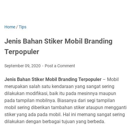
Home
/
Tips
Jenis Bahan Stiker Mobil Branding
Terpopuler
September 09, 2020
Post a Comment
Jenis Bahan Stiker Mobil Branding Terpopuler
– Mobil
merupakan salah satu kendaraan yang sangat sering
dilakukan modifikasi, baik itu pada mesinnya maupun
pada tampilan mobilnya. Biasanya dari segi tampilan
mobil sering diberikan tambahan stiker ataupun mengganti
stiker yang ada pada mobil. Hal ini memang sangat sering
dilakukan dengan berbagai tujuan yang berbeda.