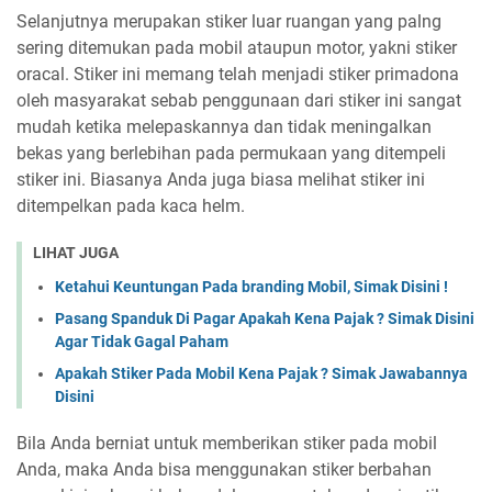
Selanjutnya merupakan stiker luar ruangan yang palng
sering ditemukan pada mobil ataupun motor, yakni stiker
oracal. Stiker ini memang telah menjadi stiker primadona
oleh masyarakat sebab penggunaan dari stiker ini sangat
mudah ketika melepaskannya dan tidak meningalkan
bekas yang berlebihan pada permukaan yang ditempeli
stiker ini. Biasanya Anda juga biasa melihat stiker ini
ditempelkan pada kaca helm.
LIHAT JUGA
Ketahui Keuntungan Pada branding Mobil, Simak Disini !
Pasang Spanduk Di Pagar Apakah Kena Pajak ? Simak Disini
Agar Tidak Gagal Paham
Apakah Stiker Pada Mobil Kena Pajak ? Simak Jawabannya
Disini
Bila Anda berniat untuk memberikan stiker pada mobil
Anda, maka Anda bisa menggunakan stiker berbahan