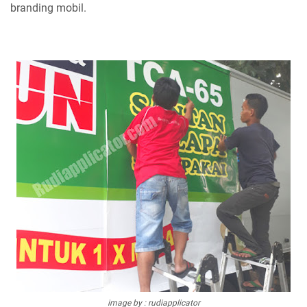
branding mobil.
image by : rudiapplicator