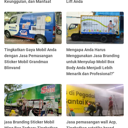
Keunggulan, dan Manfaat
Lift Anda
Tingkatkan Gaya Mobil Anda
Mengapa Anda Harus
dengan Jasa Pemasangan
Menggunakan Jasa Branding
Sticker Mobil Grandmax
untuk Menyulap Mobil Box
Blinvand
Body Anda Menjadi Lebih
Menarik dan Profesional?"
jasa Branding Sticker Mobil
Jasa pemasangan wall Acp,
Wing Box Terbaru Tingkatkan
Tingkatkan estetika brand