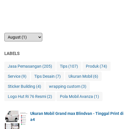
LABELS
Jasa Pemasangan
(205)
Tips
(107)
Produk
(74)
Service
(9)
Tips Desain
(7)
Ukuran Mobil
(6)
Sticker Building
(4)
wrapping custom
(3)
Logo Hut Ri 76 Resmi
(2)
Pola Mobil Avanza
(1)
Ukuran Mobil Grand max Blindvan - Tinggal Print di
a4