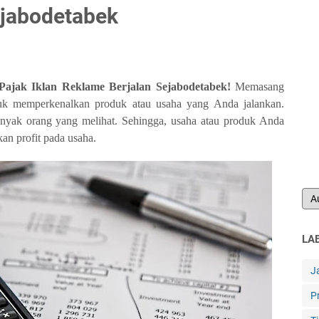
ejabodetabek
ajak Iklan Reklame Berjalan Sejabodetabek!
Memasang
untuk memperkenalkan produk atau usaha yang Anda jalankan.
nyak orang yang melihat. Sehingga, usaha atau produk Anda
kan profit pada usaha.
LA
J
P