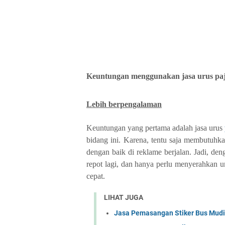
Keuntungan menggunakan jasa urus paj
Lebih berpengalaman
Keuntungan yang pertama adalah jasa urus
bidang ini. Karena, tentu saja membutuhka
dengan baik di reklame berjalan. Jadi, den
repot lagi, dan hanya perlu menyerahkan u
cepat.
LIHAT JUGA
Jasa Pemasangan Stiker Bus Mudik