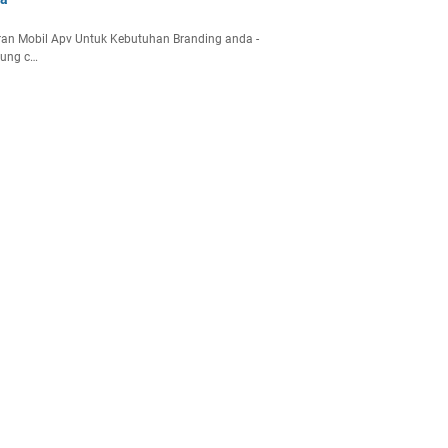
an Mobil Apv Untuk Kebutuhan Branding anda -
gung c…