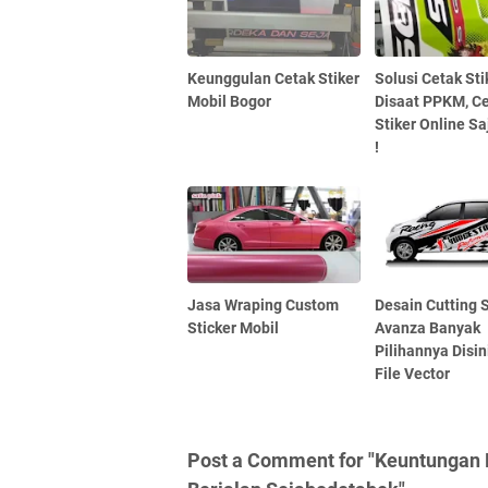
Keunggulan Cetak Stiker
Solusi Cetak Sti
Mobil Bogor
Disaat PPKM, C
Stiker Online Sa
!
Jasa Wraping Custom
Desain Cutting S
Sticker Mobil
Avanza Banyak
Pilihannya Disin
File Vector
Post a Comment for "Keuntungan