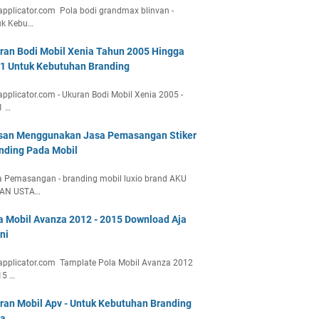
applicator.com Pola bodi grandmax blinvan -
uk Kebu…
ran Bodi Mobil Xenia Tahun 2005 Hingga
1 Untuk Kebutuhan Branding
applicator.com - Ukuran Bodi Mobil Xenia 2005 -
1 …
san Menggunakan Jasa Pemasangan Stiker
nding Pada Mobil
 Pemasangan - branding mobil luxio brand AKU
AN USTA…
a Mobil Avanza 2012 - 2015 Download Aja
ni
applicator.com Tamplate Pola Mobil Avanza 2012
15 …
ran Mobil Apv - Untuk Kebutuhan Branding
a