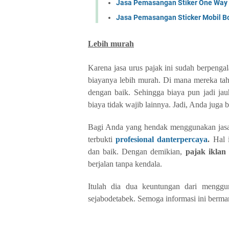
Jasa Pemasangan Stiker One Way 
Jasa Pemasangan Sticker Mobil Box
Lebih murah
Karena jasa urus pajak ini sudah berpeng
biayanya lebih murah. Di mana mereka tah
dengan baik. Sehingga biaya pun jadi jau
biaya tidak wajib lainnya. Jadi, Anda juga b
Bagi Anda yang hendak menggunakan jasa u
terbukti
profesional danterpercaya
.
Hal i
dan baik. Dengan demikian,
pajak iklan
berjalan tanpa kendala.
Itulah dia dua keuntungan dari mengg
sejabodetabek. Semoga informasi ini berma