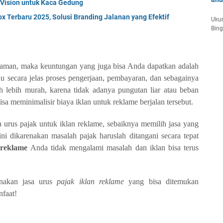
Vision untuk Kaca Gedung
 Terbaru 2025, Solusi Branding Jalanan yang Efektif
Ukur
Bin
alaman, maka keuntungan yang juga bisa Anda dapatkan adalah
u secara jelas proses pengerjaan, pembayaran, dan sebagainya
h lebih murah, karena tidak adanya pungutan liar atau beban
isa meminimalisir biaya iklan untuk reklame berjalan tersebut.
rus pajak untuk iklan reklame, sebaiknya memilih jasa yang
ni dikarenakan masalah pajak haruslah ditangani secara tepat
 reklame
Anda tidak mengalami masalah dan iklan bisa terus
unakan jasa urus
pajak iklan reklame
yang bisa ditemukan
nfaat!