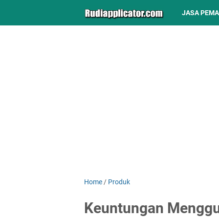
JASA PEM
Home
/
Produk
Keuntungan Menggun