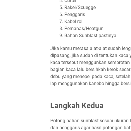
Cutter
Rakel/Scuegge
Penggaris
Kabel roll
Pemanas/Heatgun
Bahan Sunblast pastinya
Jika kamu merasa alat-alat sudah leng
dipasang, jika sudah di tentukan kaca
kaca tersebut menggunkan semprotan 
bagian kaca lalu bersihkah kerok sec
debu yang menepel pada kaca, setelah
lap menggunakan kanebo hingga bersi
Langkah Kedua
Potong bahan sunblast sesuai ukuran
dan penggaris agar hasil potongan baha