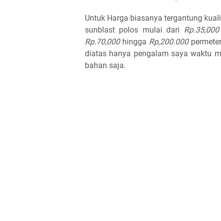
Untuk Harga biasanya tergantung kuali
sunblast polos mulai dari
Rp.35,000
Rp.70,000
hingga
Rp,200.000
permeter
diatas hanya pengalam saya waktu me
bahan saja.