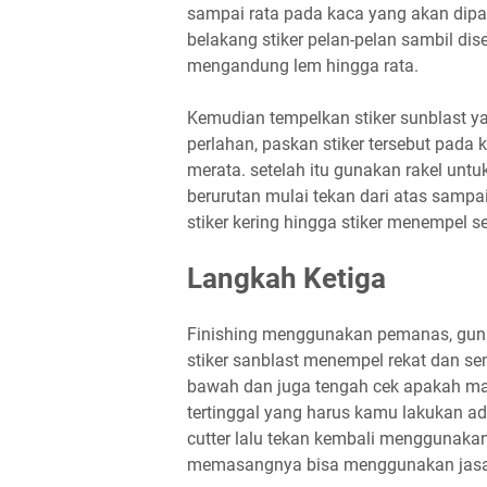
sampai rata pada kaca yang akan dipas
belakang stiker pelan-pelan sambil di
mengandung lem hingga rata.
Kemudian tempelkan stiker sunblast y
perlahan, paskan stiker tersebut pada 
merata. setelah itu gunakan rakel untuk
berurutan mulai tekan dari atas sampa
stiker kering hingga stiker menempel
Langkah Ketiga
Finishing menggunakan pemanas, gun
stiker sanblast menempel rekat dan se
bawah dan juga tengah cek apakah mas
tertinggal yang harus kamu lakukan a
cutter lalu tekan kembali menggunakan
memasangnya bisa menggunakan jas