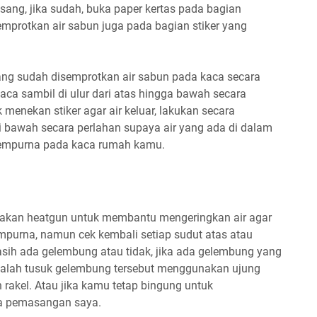
ang, jika sudah, buka paper kertas pada bagian
semprotkan air sabun juga pada bagian stiker yang
ang sudah disemprotkan air sabun pada kaca secara
kaca sambil di ulur dari atas hingga bawah secara
 menekan stiker agar air keluar, lakukan secara
i bawah secara perlahan supaya air yang ada di dalam
 sempurna pada kaca rumah kamu.
akan heatgun untuk membantu mengeringkan air agar
mpurna, namun cek kembali setiap sudut atas atau
ih ada gelembung atau tidak, jika ada gelembung yang
dalah tusuk gelembung tersebut menggunakan ujung
 rakel. Atau jika kamu tetap bingung untuk
a pemasangan saya.