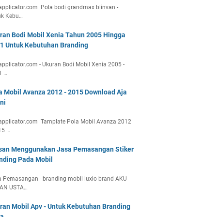
applicator.com Pola bodi grandmax blinvan -
uk Kebu…
ran Bodi Mobil Xenia Tahun 2005 Hingga
1 Untuk Kebutuhan Branding
applicator.com - Ukuran Bodi Mobil Xenia 2005 -
1 …
a Mobil Avanza 2012 - 2015 Download Aja
ni
applicator.com Tamplate Pola Mobil Avanza 2012
15 …
san Menggunakan Jasa Pemasangan Stiker
nding Pada Mobil
 Pemasangan - branding mobil luxio brand AKU
AN USTA…
ran Mobil Apv - Untuk Kebutuhan Branding
a