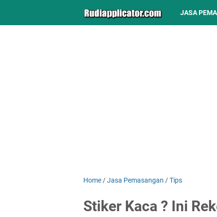
JASA PEM
Home
/
Jasa Pemasangan
/
Tips
Stiker Kaca ? Ini R