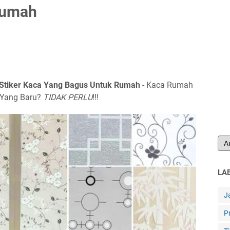
Rumah
 Stiker Kaca Yang Bagus Untuk Rumah
- Kaca Rumah
 Yang Baru?
TIDAK PERLU
!!!
LA
J
P