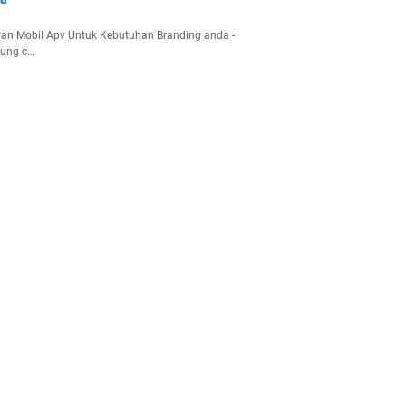
an Mobil Apv Untuk Kebutuhan Branding anda -
gung c…