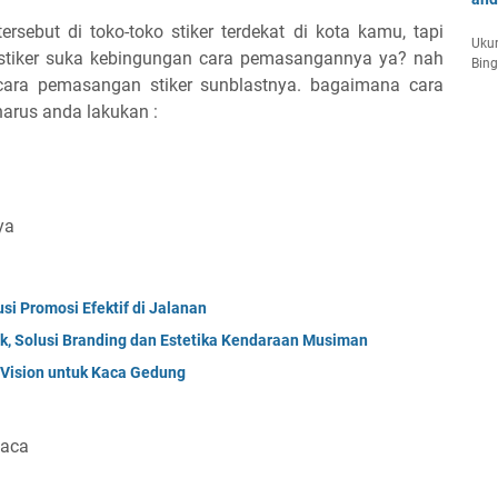
sebut di toko-toko stiker terdekat di kota kamu, tapi
Ukur
stiker suka kebingungan cara pemasangannya ya? nah
Bin
 cara pemasangan stiker sunblastnya. bagaimana cara
harus anda lakukan :
ya
si Promosi Efektif di Jalanan
, Solusi Branding dan Estetika Kendaraan Musiman
Vision untuk Kaca Gedung
kaca