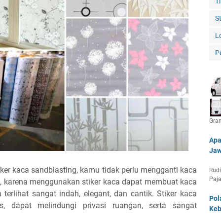
T
S
L
P
Gra
Apa
Jaw
iker kaca sandblasting, kamu tidak perlu mengganti kaca
Rudi
Paja
, karena menggunakan stiker kaca dapat membuat kaca
terlihat sangat indah, elegant, dan cantik. Stiker kaca
Pol
s, dapat melindungi privasi ruangan, serta sangat
Keb