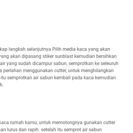
kap langkah selanjutnya Pilih media kaca yang akan
 yang akan dipasang stiker sunblast kemudian bersihkan
air yang sudah dicampur sabun, semprotkan ke seleuruh
ara perlahan menggunakan cutter, untuk menghilangkan
 itu semprotkan air sabun kembali pada kaca kemudian
h.
 kaca rumah kamu, untuk memotongnya gunakan cutter
n lurus dan rapih. setelah itu semprot air sabun