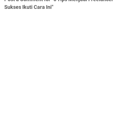
Sukses Ikuti Cara Ini"