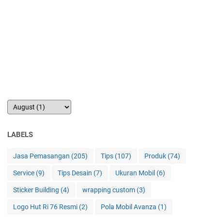
LABELS
Jasa Pemasangan
(205)
Tips
(107)
Produk
(74)
Service
(9)
Tips Desain
(7)
Ukuran Mobil
(6)
Sticker Building
(4)
wrapping custom
(3)
Logo Hut Ri 76 Resmi
(2)
Pola Mobil Avanza
(1)