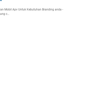
an Mobil Apv Untuk Kebutuhan Branding anda -
gung c…