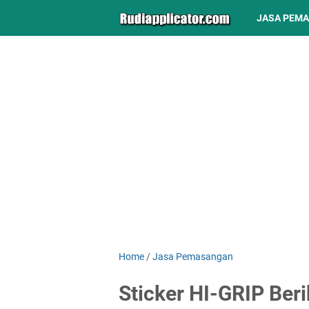
JASA PEM
Home
/
Jasa Pemasangan
Sticker HI-GRIP Beri