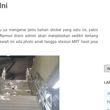
Ini
hu ya mengenai jenis bahan sticker yang satu ini, yakni
Namun disini admin akan menjelaskan sedikit tentang
wah ini ada photo anak tangga stasiun MRT hasil jasa
LA
J
P