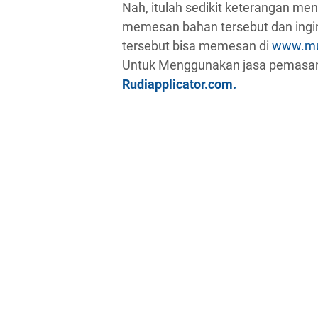
Nah, itulah sedikit keterangan meng
memesan bahan tersebut dan ingin
tersebut bisa memesan di
www.mul
Untuk Menggunakan jasa pemasang
Rudiapplicator.com.