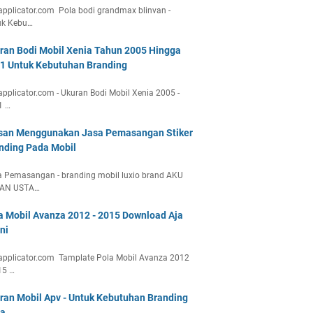
applicator.com Pola bodi grandmax blinvan -
uk Kebu…
ran Bodi Mobil Xenia Tahun 2005 Hingga
1 Untuk Kebutuhan Branding
applicator.com - Ukuran Bodi Mobil Xenia 2005 -
1 …
san Menggunakan Jasa Pemasangan Stiker
nding Pada Mobil
 Pemasangan - branding mobil luxio brand AKU
AN USTA…
a Mobil Avanza 2012 - 2015 Download Aja
ni
applicator.com Tamplate Pola Mobil Avanza 2012
15 …
ran Mobil Apv - Untuk Kebutuhan Branding
a