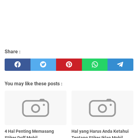
Share :
You may like these posts :
4 Hal Penting Memasang
Hal yang Harus Anda Ketahui
Stiker Doff Mobil
Tentang Stiker Iklan Mobil