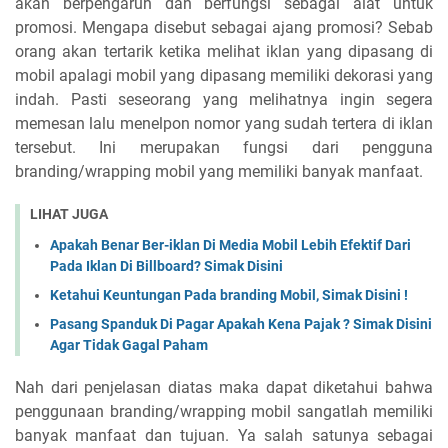
akan berpengaruh dan berfungsi sebagai alat untuk
promosi. Mengapa disebut sebagai ajang promosi? Sebab
orang akan tertarik ketika melihat iklan yang dipasang di
mobil apalagi mobil yang dipasang memiliki dekorasi yang
indah. Pasti seseorang yang melihatnya ingin segera
memesan lalu menelpon nomor yang sudah tertera di iklan
tersebut. Ini merupakan fungsi dari pengguna
branding/wrapping mobil yang memiliki banyak manfaat.
LIHAT JUGA
Apakah Benar Ber-iklan Di Media Mobil Lebih Efektif Dari
Pada Iklan Di Billboard? Simak Disini
Ketahui Keuntungan Pada branding Mobil, Simak Disini !
Pasang Spanduk Di Pagar Apakah Kena Pajak ? Simak Disini
Agar Tidak Gagal Paham
Nah dari penjelasan diatas maka dapat diketahui bahwa
penggunaan branding/wrapping mobil sangatlah memiliki
banyak manfaat dan tujuan. Ya salah satunya sebagai