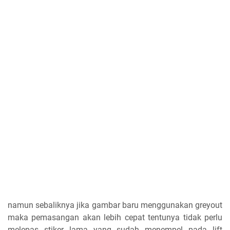
namun sebaliknya jika gambar baru menggunakan greyout
maka pemasangan akan lebih cepat tentunya tidak perlu
melepas stiker lama yang sudah menempel pada lift