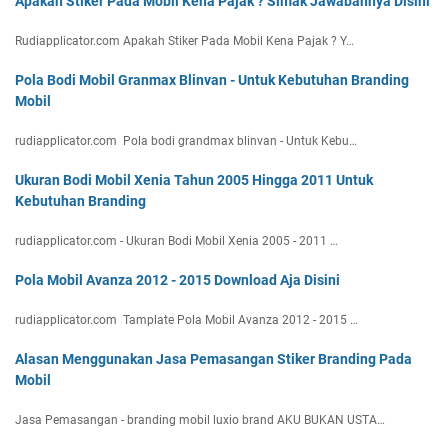
Apakah Stiker Pada Mobil Kena Pajak ? Simak Jawabannya Disini
Rudiapplicator.com Apakah Stiker Pada Mobil Kena Pajak ? Y…
Pola Bodi Mobil Granmax Blinvan - Untuk Kebutuhan Branding
Mobil
rudiapplicator.com Pola bodi grandmax blinvan - Untuk Kebu…
Ukuran Bodi Mobil Xenia Tahun 2005 Hingga 2011 Untuk
Kebutuhan Branding
rudiapplicator.com - Ukuran Bodi Mobil Xenia 2005 - 2011 …
Pola Mobil Avanza 2012 - 2015 Download Aja Disini
rudiapplicator.com Tamplate Pola Mobil Avanza 2012 - 2015 …
Alasan Menggunakan Jasa Pemasangan Stiker Branding Pada
Mobil
Jasa Pemasangan - branding mobil luxio brand AKU BUKAN USTA…