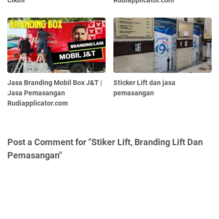
Cikini
Rudiapplicator.com
Jasa Branding Mobil Box J&T |
Sticker Lift dan jasa
Jasa Pemasangan
pemasangan
Rudiapplicator.com
Post a Comment for "Stiker Lift, Branding Lift Dan
Pemasangan"