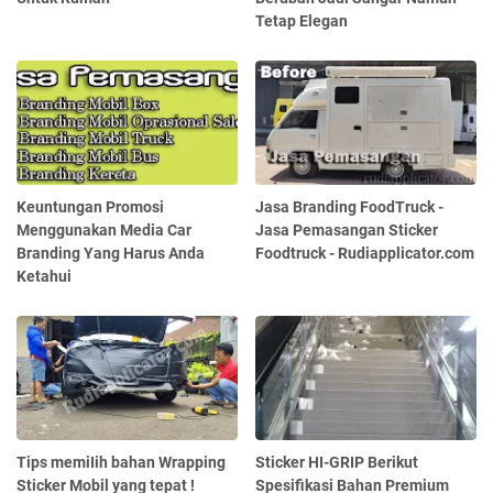
Tetap Elegan
Keuntungan Promosi
Jasa Branding FoodTruck -
Menggunakan Media Car
Jasa Pemasangan Sticker
Branding Yang Harus Anda
Foodtruck - Rudiapplicator.com
Ketahui
Tips mеmіӏіһ bahan Wrapping
Sticker HI-GRIP Berikut
Sticker Mobil yang tepat !
Spesifikasi Bahan Premium