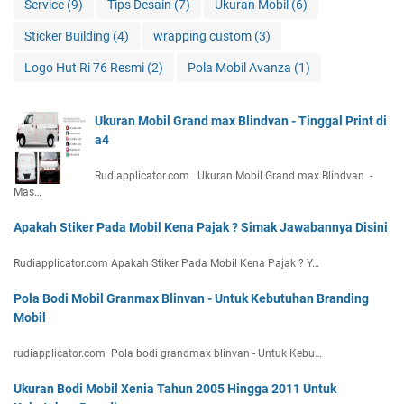
Service
(9)
Tips Desain
(7)
Ukuran Mobil
(6)
Sticker Building
(4)
wrapping custom
(3)
Logo Hut Ri 76 Resmi
(2)
Pola Mobil Avanza
(1)
Ukuran Mobil Grand max Blindvan - Tinggal Print di
a4
Rudiapplicator.com Ukuran Mobil Grand max Blindvan -
Mas…
Apakah Stiker Pada Mobil Kena Pajak ? Simak Jawabannya Disini
Rudiapplicator.com Apakah Stiker Pada Mobil Kena Pajak ? Y…
Pola Bodi Mobil Granmax Blinvan - Untuk Kebutuhan Branding
Mobil
rudiapplicator.com Pola bodi grandmax blinvan - Untuk Kebu…
Ukuran Bodi Mobil Xenia Tahun 2005 Hingga 2011 Untuk