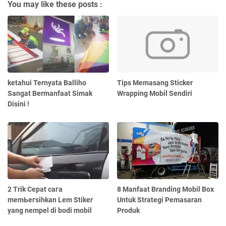
You may like these posts :
ketahui Ternyata Balliho
Tips Memasang Sticker
Sangat Bermanfaat Simak
Wrapping Mobil Sendiri
Disini !
2 Trik Cepat сага
8 Manfaat Branding Mobil Box
mеmЬегѕіһkаn Lem Stiker
Untuk Strategi Pemasaran
yang nempel di bodi mobil
Produk