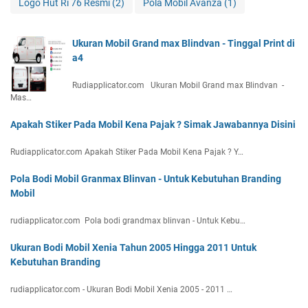
Logo Hut Ri 76 Resmi
(2)
Pola Mobil Avanza
(1)
Ukuran Mobil Grand max Blindvan - Tinggal Print di
a4
Rudiapplicator.com Ukuran Mobil Grand max Blindvan -
Mas…
Apakah Stiker Pada Mobil Kena Pajak ? Simak Jawabannya Disini
Rudiapplicator.com Apakah Stiker Pada Mobil Kena Pajak ? Y…
Pola Bodi Mobil Granmax Blinvan - Untuk Kebutuhan Branding
Mobil
rudiapplicator.com Pola bodi grandmax blinvan - Untuk Kebu…
Ukuran Bodi Mobil Xenia Tahun 2005 Hingga 2011 Untuk
Kebutuhan Branding
rudiapplicator.com - Ukuran Bodi Mobil Xenia 2005 - 2011 …