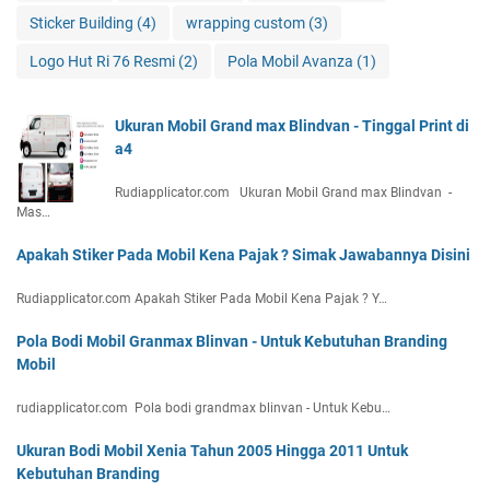
Sticker Building
(4)
wrapping custom
(3)
Logo Hut Ri 76 Resmi
(2)
Pola Mobil Avanza
(1)
Ukuran Mobil Grand max Blindvan - Tinggal Print di
a4
Rudiapplicator.com Ukuran Mobil Grand max Blindvan -
Mas…
Apakah Stiker Pada Mobil Kena Pajak ? Simak Jawabannya Disini
Rudiapplicator.com Apakah Stiker Pada Mobil Kena Pajak ? Y…
Pola Bodi Mobil Granmax Blinvan - Untuk Kebutuhan Branding
Mobil
rudiapplicator.com Pola bodi grandmax blinvan - Untuk Kebu…
Ukuran Bodi Mobil Xenia Tahun 2005 Hingga 2011 Untuk
Kebutuhan Branding