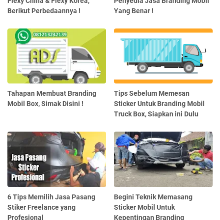
Flexy China & Flexy Korea,
Penyedia Jasa Branding Mobil
Berikut Perbedaannya !
Yang Benar !
Tahapan Membuat Branding
Tips Sebelum Memesan
Mobil Box, Simak Disini !
Sticker Untuk Branding Mobil
Truck Box, Siapkan ini Dulu
6 Tips Memilih Jasa Pasang
Begini Teknik Memasang
Stiker Freelance yang
Sticker Mobil Untuk
Profesional
Kepentingan Branding