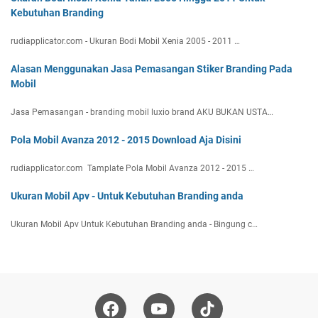
Kebutuhan Branding
rudiapplicator.com - Ukuran Bodi Mobil Xenia 2005 - 2011 …
Alasan Menggunakan Jasa Pemasangan Stiker Branding Pada
Mobil
Jasa Pemasangan - branding mobil luxio brand AKU BUKAN USTA…
Pola Mobil Avanza 2012 - 2015 Download Aja Disini
rudiapplicator.com Tamplate Pola Mobil Avanza 2012 - 2015 …
Ukuran Mobil Apv - Untuk Kebutuhan Branding anda
Ukuran Mobil Apv Untuk Kebutuhan Branding anda - Bingung c…