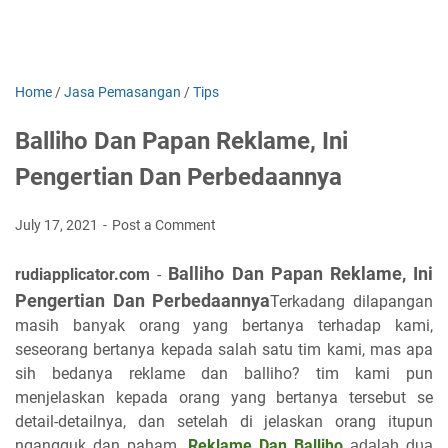
Home
/
Jasa Pemasangan
/
Tips
Balliho Dan Papan Reklame, Ini
Pengertian Dan Perbedaannya
July 17, 2021
Post a Comment
Balliho Dan Papan Reklame, Ini
rudiapplicator.com
-
Pengertian Dan Perbedaannya
Terkadang dilapangan
masih banyak orang yang bertanya terhadap kami,
seseorang bertanya kepada salah satu tim kami, mas apa
sih bedanya reklame dan balliho? tim kami pun
menjelaskan kepada orang yang bertanya tersebut se
detail-detailnya, dan setelah di jelaskan orang itupun
ngangguk dan paham.
Reklame Dan Balliho
adalah ԁυа