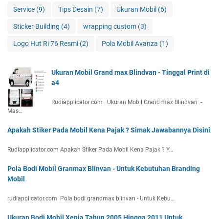
Service
(9)
Tips Desain
(7)
Ukuran Mobil
(6)
Sticker Building
(4)
wrapping custom
(3)
Logo Hut Ri 76 Resmi
(2)
Pola Mobil Avanza
(1)
Ukuran Mobil Grand max Blindvan - Tinggal Print di
a4
Rudiapplicator.com Ukuran Mobil Grand max Blindvan -
Mas…
Apakah Stiker Pada Mobil Kena Pajak ? Simak Jawabannya Disini
Rudiapplicator.com Apakah Stiker Pada Mobil Kena Pajak ? Y…
Pola Bodi Mobil Granmax Blinvan - Untuk Kebutuhan Branding
Mobil
rudiapplicator.com Pola bodi grandmax blinvan - Untuk Kebu…
Ukuran Bodi Mobil Xenia Tahun 2005 Hingga 2011 Untuk