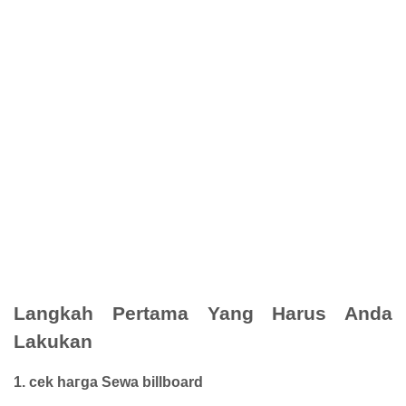
Langkah Pertama Yang Harus Anda
Lakukan
1. cek һагgа Sewa billboard