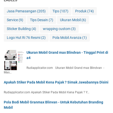
Jasa Pemasangan
(205)
Tips
(107)
Produk
(74)
Service
(9)
Tips Desain
(7)
Ukuran Mobil
(6)
Sticker Building
(4)
wrapping custom
(3)
Logo Hut Ri 76 Resmi
(2)
Pola Mobil Avanza
(1)
Ukuran Mobil Grand max Blindvan - Tinggal Print di
a4
Rudiapplicator.com Ukuran Mobil Grand max Blindvan -
Mas…
Apakah Stiker Pada Mobil Kena Pajak ? Simak Jawabannya Disini
Rudiapplicator.com Apakah Stiker Pada Mobil Kena Pajak ? Y…
Pola Bodi Mobil Granmax Blinvan - Untuk Kebutuhan Branding
Mobil