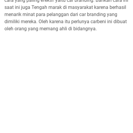
cara yang paling efektif yaitu car branding. Bahkan cara ini
saat ini juga Tengah marak di masyarakat karena berhasil
menarik minat para pelanggan dari car branding yang
dimiliki mereka. Oleh karena itu perlunya carbeni ini dibuat
oleh orang yang memang ahli di bidangnya.