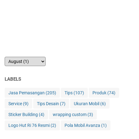
LABELS
Jasa Pemasangan
(205)
Tips
(107)
Produk
(74)
Service
(9)
Tips Desain
(7)
Ukuran Mobil
(6)
Sticker Building
(4)
wrapping custom
(3)
Logo Hut Ri 76 Resmi
(2)
Pola Mobil Avanza
(1)