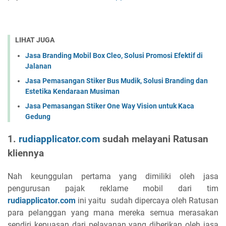
LIHAT JUGA
Jasa Branding Mobil Box Cleo, Solusi Promosi Efektif di
Jalanan
Jasa Pemasangan Stiker Bus Mudik, Solusi Branding dan
Estetika Kendaraan Musiman
Jasa Pemasangan Stiker One Way Vision untuk Kaca
Gedung
1.
rudiapplicator.com
sudah melayani Ratusan
kliennya
Nah keunggulan pertama yang dimiliki oleh jasa
pengurusan pajak reklame mobil dari tim
rudiapplicator.com
ini yaitu sudah dipercaya oleh Ratusan
para pelanggan yang mana mereka semua merasakan
sendiri kepuasan dari pelayanan yang diberikan oleh jasa