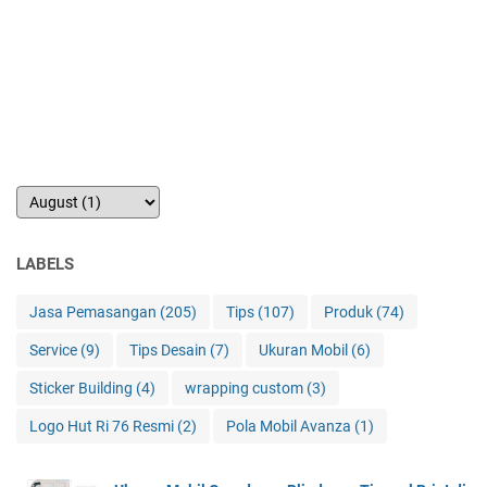
LABELS
Jasa Pemasangan
(205)
Tips
(107)
Produk
(74)
Service
(9)
Tips Desain
(7)
Ukuran Mobil
(6)
Sticker Building
(4)
wrapping custom
(3)
Logo Hut Ri 76 Resmi
(2)
Pola Mobil Avanza
(1)