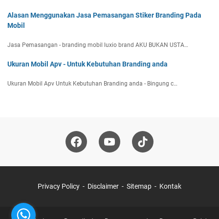
Alasan Menggunakan Jasa Pemasangan Stiker Branding Pada
Mobil
Jasa Pemasangan - branding mobil luxio brand AKU BUKAN USTA…
Ukuran Mobil Apv - Untuk Kebutuhan Branding anda
Ukuran Mobil Apv Untuk Kebutuhan Branding anda - Bingung c…
Privacy Policy
Disclaimer
Sitemap
Kontak