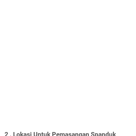
2 . Lokasi Untuk Pemasangan Spanduk