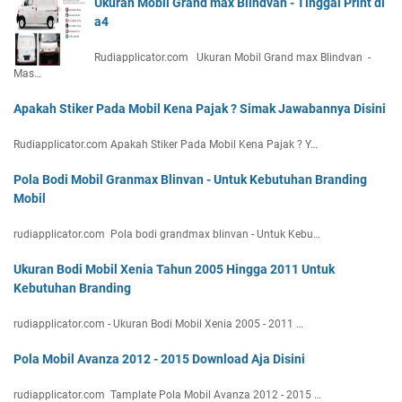
Ukuran Mobil Grand max Blindvan - Tinggal Print di
a4
Rudiapplicator.com Ukuran Mobil Grand max Blindvan -
Mas…
Apakah Stiker Pada Mobil Kena Pajak ? Simak Jawabannya Disini
Rudiapplicator.com Apakah Stiker Pada Mobil Kena Pajak ? Y…
Pola Bodi Mobil Granmax Blinvan - Untuk Kebutuhan Branding
Mobil
rudiapplicator.com Pola bodi grandmax blinvan - Untuk Kebu…
Ukuran Bodi Mobil Xenia Tahun 2005 Hingga 2011 Untuk
Kebutuhan Branding
rudiapplicator.com - Ukuran Bodi Mobil Xenia 2005 - 2011 …
Pola Mobil Avanza 2012 - 2015 Download Aja Disini
rudiapplicator.com Tamplate Pola Mobil Avanza 2012 - 2015 …