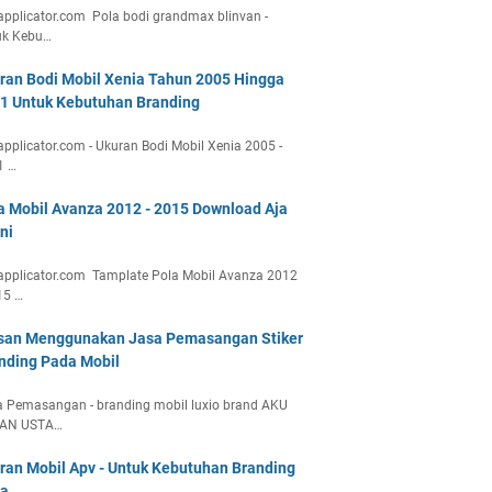
applicator.com Pola bodi grandmax blinvan -
uk Kebu…
ran Bodi Mobil Xenia Tahun 2005 Hingga
1 Untuk Kebutuhan Branding
applicator.com - Ukuran Bodi Mobil Xenia 2005 -
1 …
a Mobil Avanza 2012 - 2015 Download Aja
ni
applicator.com Tamplate Pola Mobil Avanza 2012
15 …
san Menggunakan Jasa Pemasangan Stiker
nding Pada Mobil
 Pemasangan - branding mobil luxio brand AKU
AN USTA…
ran Mobil Apv - Untuk Kebutuhan Branding
a