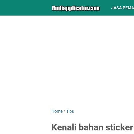
JASA PEM
Home
/
Tips
Kenali bahan sticke