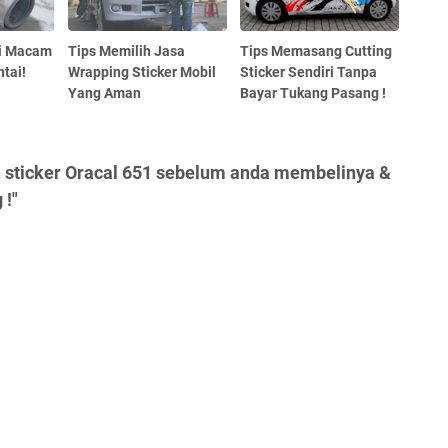
ai Macam
Tips Memilih Jasa
Tips Memasang Cutting
ntai!
Wrapping Sticker Mobil
Sticker Sendiri Tanpa
Yang Aman
Bayar Tukang Pasang !
n sticker Oracal 651 sebelum anda membelinya &
!"