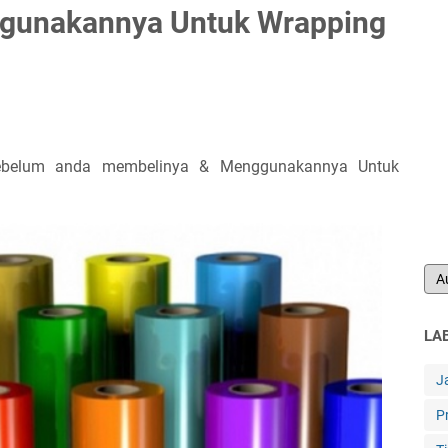
gunakannya Untuk Wrapping
 sebelum anda membelinya & Menggunakannya Untuk
LA
J
P