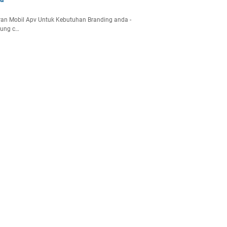
an Mobil Apv Untuk Kebutuhan Branding anda -
gung c…