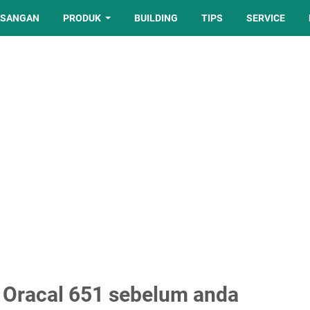
ASANGAN
PRODUK
BUILDING
TIPS
SERVICE
r Oracal 651 sebelum anda