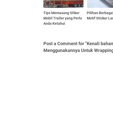
Tips Memasang Stiker
Pilihan Berbag
Mobil Trailer yang Perlu
Motif Sticker La
Anda Ketahui
Post a Comment for "Kenali baha
Menggunakannya Untuk Wrapping 