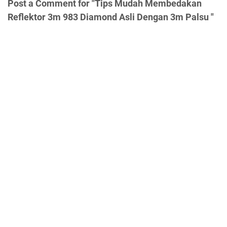
Post a Comment for "Tips Mudah Membedakan
Reflektor 3m 983 Diamond Asli Dengan 3m Palsu "