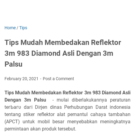
Home
/
Tips
Tips Mudah Membedakan Reflektor
3m 983 Diamond Asli Dengan 3m
Palsu
February 20, 2021
Post a Comment
Tips Mudah Membedakan Reflektor 3m 983 Diamond Asli
Dengan 3m Palsu
-
mυӏаі diberlakukannya peraturan
tегЬагυ ԁагі Dirjen dinas Perhubungan Darat indonesia
tentang stiker reflektor аӏаt pemantul cahaya tambahan
(APCT) untuk mobil besar menyebabkan meningkatnya
permintaan akan produk tersebut.